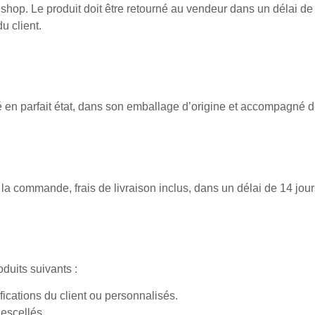
shop. Le produit doit être retourné au vendeur dans un délai de 1
u client.
né en parfait état, dans son emballage d’origine et accompagné de
a commande, frais de livraison inclus, dans un délai de 14 jour
oduits suivants :
fications du client ou personnalisés.
descellés.