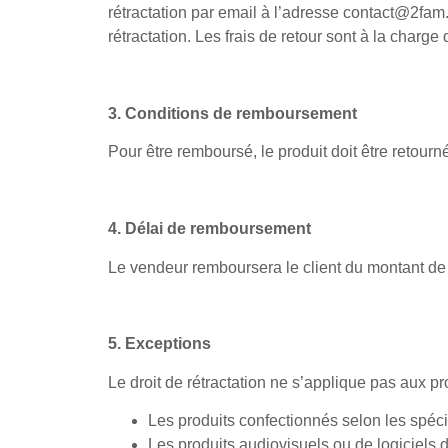
rétractation par email à l’adresse contact@2fam.
rétractation. Les frais de retour sont à la charge d
3. Conditions de remboursement
Pour être remboursé, le produit doit être retour
4. Délai de remboursement
Le vendeur remboursera le client du montant de l
5. Exceptions
Le droit de rétractation ne s’applique pas aux pr
Les produits confectionnés selon les spéci
Les produits audiovisuels ou de logiciels 