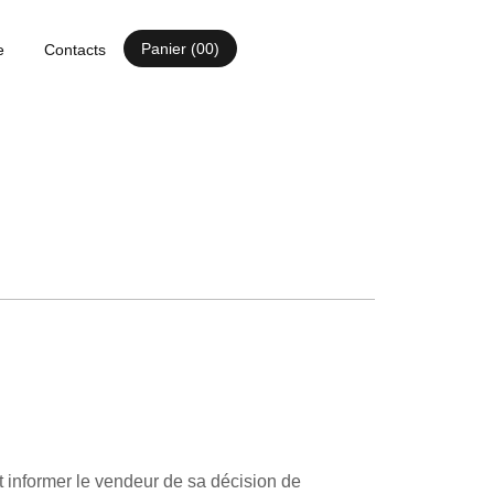
00
e
Contacts
it informer le vendeur de sa décision de